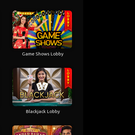
Game Shows Lobby
Blackjack Lobby