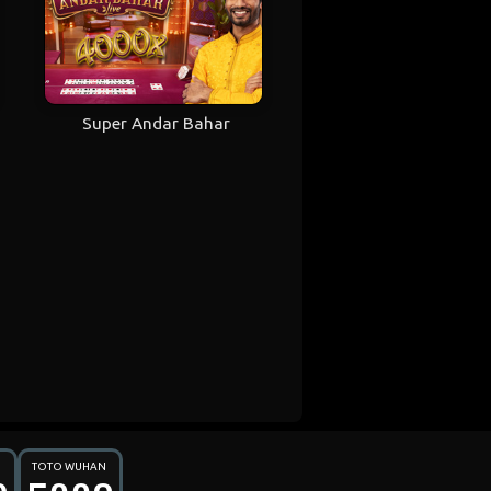
Super Andar Bahar
TOTO WUHAN