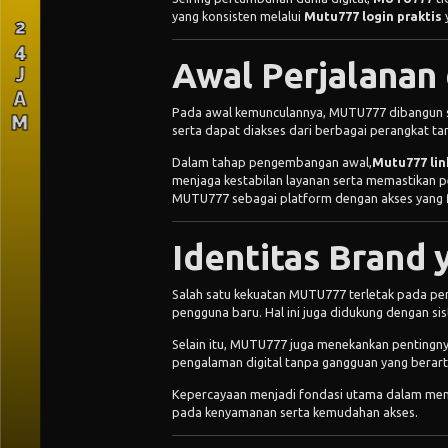
yang konsisten melalui
Mutu777 login praktis
Awal Perjalanan
Pada awal kemunculannya, MUTU777 dibangun se
serta dapat diakses dari berbagai perangkat ta
Dalam tahap pengembangan awal,
Mutu777 lin
menjaga kestabilan layanan serta memastikan 
MUTU777 sebagai platform dengan akses yang f
Identitas Bran
Salah satu kekuatan MUTU777 terletak pada pe
pengguna baru. Hal ini juga didukung dengan sis
Selain itu, MUTU777 juga menekankan pentingny
pengalaman digital tanpa gangguan yang berarti
Kepercayaan menjadi fondasi utama dalam memb
pada kenyamanan serta kemudahan akses.