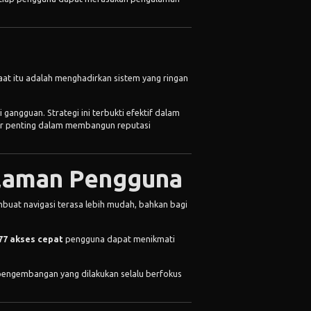
t itu adalah menghadirkan sistem yang ringan
gangguan. Strategi ini terbukti efektif dalam
sar penting dalam membangun reputasi
alaman Pengguna
buat navigasi terasa lebih mudah, bahkan bagi
7 akses cepat
pengguna dapat menikmati
engembangan yang dilakukan selalu berfokus