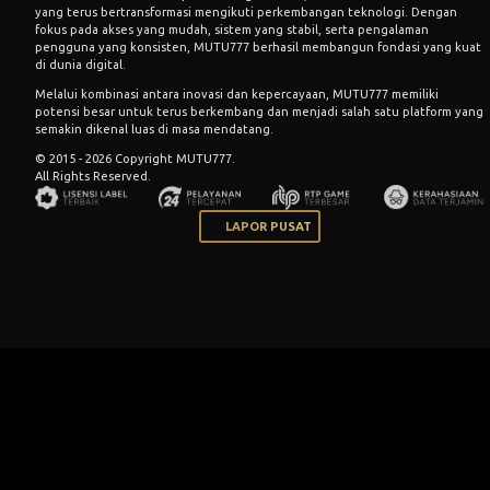
yang terus bertransformasi mengikuti perkembangan teknologi. Dengan
fokus pada akses yang mudah, sistem yang stabil, serta pengalaman
pengguna yang konsisten, MUTU777 berhasil membangun fondasi yang kuat
di dunia digital.
Melalui kombinasi antara inovasi dan kepercayaan, MUTU777 memiliki
potensi besar untuk terus berkembang dan menjadi salah satu platform yang
semakin dikenal luas di masa mendatang.
© 2015 - 2026 Copyright MUTU777.
All Rights Reserved.
LAPOR PUSAT