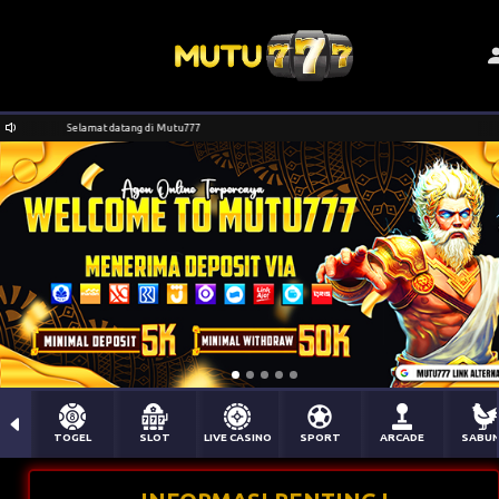
Selamat datang di Mutu777
TOGEL
SLOT
LIVE CASINO
SPORT
ARCADE
SABU