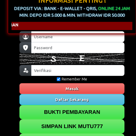
INFORMASI PENTING !
DEPOSIT VIA : BANK - E-WALLET - QRIS,
ONLINE 24 JAM
MIN. DEPO IDR 5.000 & MIN. WITHDRAW IDR 50.000
RIMAN
Remember Me
Masuk
Daftar Sekarang
BUKTI PEMBAYARAN
SIMPAN LINK MUTU777