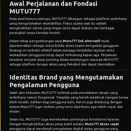
Awal Perjalanan dan Fondasi
MUTU777
Pada awal kemunculannya, MUTU777 dibangun sebagai platform sederhana
yang mengutamakan aksesibilitas. Fokus utama saat itu adalah
menghadirkan sistem yang ringan serta dapat diakses dari berbagai
perangkat tanpa kendala berarti.
Dalam tahap pengembangan awal,
Mutu777 link alternatif
mulai
diperkenalkan sebagai solusi ketika akses utama mengalami gangguan.
Strategi ini terbukti efektif dalam menjaga kestabilan layanan serta
memastikan pengguna tetap dapat terhubung kapan saja. Perjalanan
tersebut menjadi dasar penting dalam membangun reputasi MUTU777
sebagai platform dengan akses yang fleksibel dan dapat diandalkan.
Identitas Brand yang Mengutamakan
Pengalaman Pengguna
Salah satu kekuatan MUTU777 terletak pada pendekatan desain yang
sederhana namun fungsional. Tampilan yang bersih membuat navigasi terasa
lebih mudah, bahkan bagi pengguna baru. Hal ini juga didukung dengan
sistem Mutu777 login terbaru yang terus diperbarui agar lebih cepat dan
efisien.
Selain itu, MUTU777 juga menekankan pentingnya konsistensi layanan.
Dengan menghadirkan akses yang stabil melalui
Mutu777 akses cepat
pengguna dapat menikmati pengalaman digital tanpa gangguan yang