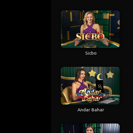
Sicbo
Andar Bahar