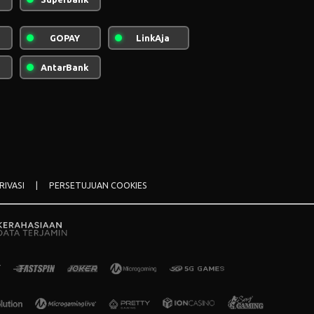
GOPAY
LinkAja
AntarBank
RIVASI
|
PERSETUJUAN COOKIES