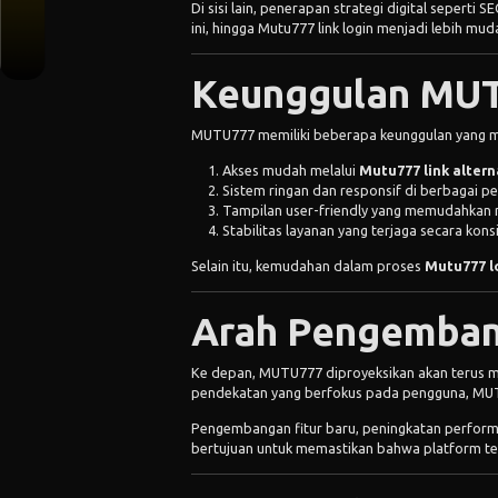
Di sisi lain, penerapan strategi digital sepert
ini, hingga Mutu777 link login menjadi lebih mu
Keunggulan MUTU
MUTU777 memiliki beberapa keunggulan yang me
Akses mudah melalui
Mutu777 link altern
Sistem ringan dan responsif di berbagai p
Tampilan user-friendly yang memudahkan n
Stabilitas layanan yang terjaga secara kons
Selain itu, kemudahan dalam proses
Mutu777 l
Arah Pengemba
Ke depan, MUTU777 diproyeksikan akan terus me
pendekatan yang berfokus pada pengguna, MUTU
Pengembangan fitur baru, peningkatan performa,
bertujuan untuk memastikan bahwa platform t