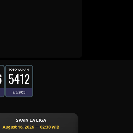
TOTO WUHAN
6
5412
9/8/2026
A CHAMPIONS LEAGUE QUALIFIERS
August 11, 2026 — 22:00 WIB