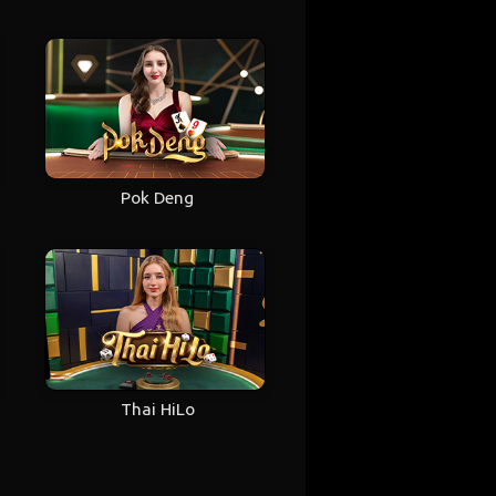
Pok Deng
Thai HiLo