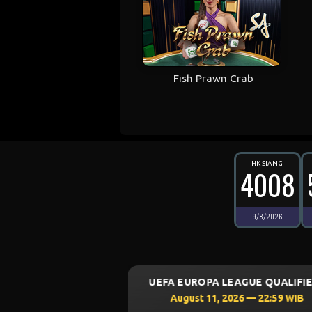
Fish Prawn Crab
HK SIANG
4008
9/8/2026
SPAIN LA LIGA
August 16, 2026 — 00:30 WIB