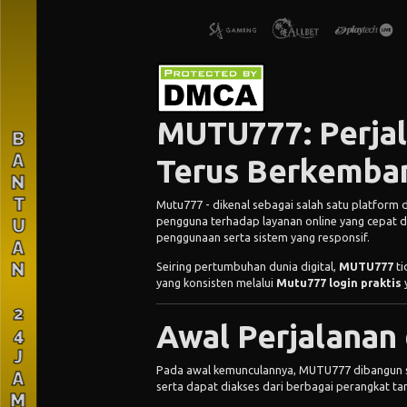
MUTU777: Perjal
BANTUAN 24JAM
Terus Berkemba
Mutu777
- dikenal sebagai salah satu platform
pengguna terhadap layanan online yang cepat d
penggunaan serta sistem yang responsif.
Seiring pertumbuhan dunia digital,
MUTU777
ti
yang konsisten melalui
Mutu777 login praktis
Awal Perjalanan
Pada awal kemunculannya, MUTU777 dibangun se
serta dapat diakses dari berbagai perangkat ta