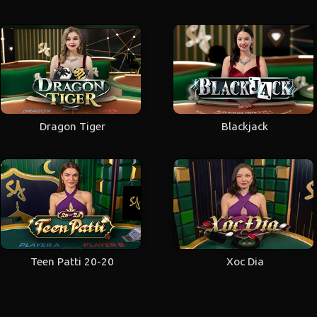
Dragon Tiger
Blackjack
Teen Patti 20-20
Xoc Dia