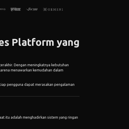
es Platform yang
 terakhir. Dengan meningkatnya kebutuhan
ri karena menawarkan kemudahan dalam
setiap pengguna dapat merasakan pengalaman
t itu adalah menghadirkan sistem yang ringan