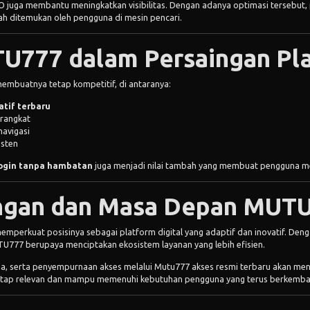
i SEO juga membantu meningkatkan visibilitas. Dengan adanya optimasi tersebut
dah ditemukan oleh pengguna di mesin pencari.
777 dalam Persaingan Pla
mbuatnya tetap kompetitif, di antaranya:
atif terbaru
erangkat
avigasi
isten
ogin tanpa hambatan
juga menjadi nilai tambah yang membuat pengguna me
ngan dan Masa Depan MUT
mperkuat posisinya sebagai platform digital yang adaptif dan inovatif. Den
777 berupaya menciptakan ekosistem layanan yang lebih efisien.
 serta penyempurnaan akses melalui Mutu777 akses resmi terbaru akan menjadi
etap relevan dan mampu memenuhi kebutuhan pengguna yang terus berkemba