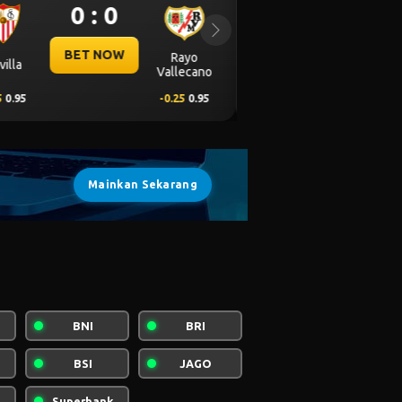
0 : 0
Next
BET NOW
t Almaty
Levski Sofia
(n)
0
0.76
0.00
-0.94
Mainkan Sekarang
BNI
BRI
BSI
JAGO
Superbank