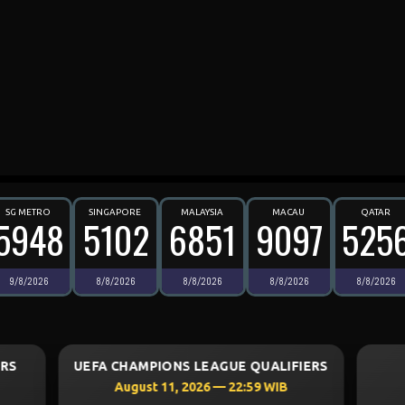
SG METRO
SINGAPORE
MALAYSIA
MACAU
QATAR
5948
5102
6851
9097
525
9/8/2026
8/8/2026
8/8/2026
8/8/2026
8/8/2026
SPAIN LA LIGA
UEF
August 17, 2026 — 02:30 WIB