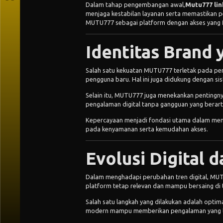
Dalam tahap pengembangan awal,
Mutu777 lin
menjaga kestabilan layanan serta memastikan 
MUTU777 sebagai platform dengan akses yang f
Identitas Bran
Salah satu kekuatan MUTU777 terletak pada pe
pengguna baru. Hal ini juga didukung dengan sis
Selain itu, MUTU777 juga menekankan pentingny
pengalaman digital tanpa gangguan yang berarti
Kepercayaan menjadi fondasi utama dalam memb
pada kenyamanan serta kemudahan akses.
Evolusi Digital 
Dalam menghadapi perubahan tren digital, MUT
platform tetap relevan dan mampu bersaing di 
Salah satu langkah yang dilakukan adalah optim
modern mampu memberikan pengalaman yang lebi