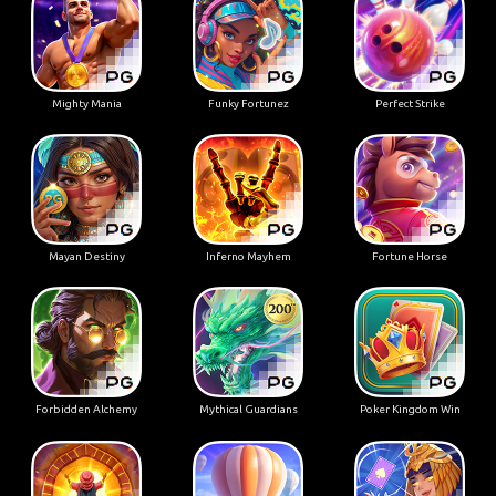
Mighty Mania
Funky Fortunez
Perfect Strike
Mayan Destiny
Inferno Mayhem
Fortune Horse
Forbidden Alchemy
Mythical Guardians
Poker Kingdom Win