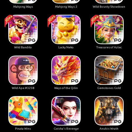
Mahjong Ways
Mahjong Ways 2
Wild Bounty Showdown
Wild Bandito
Lucky Neko
Treasures of Aztec
Wild Ape #3258
Ways of the Qilin
Gemstones Gold
Pinata Wins
Geisha's Revenge
Anubis Wrath