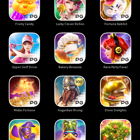
Fruity Candy
Lucky Clover Riches
Fortune Rabbit
Super Golf Drive
Bakery Bonanza
Rave Party Fever
Midas Fortune
Asgardian Rising
Diner Delights