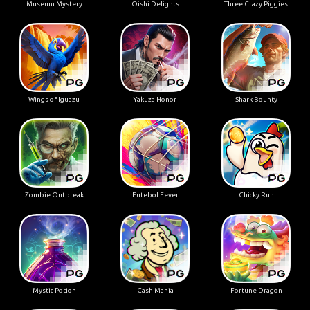
Museum Mystery
Oishi Delights
Three Crazy Piggies
Wings of Iguazu
Yakuza Honor
Shark Bounty
Zombie Outbreak
Futebol Fever
Chicky Run
Mystic Potion
Cash Mania
Fortune Dragon