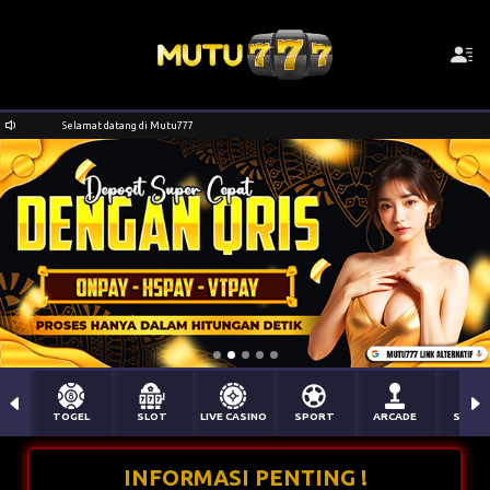
7
Selamat datang di Mutu777
TOGEL
SLOT
LIVE CASINO
SPORT
ARCADE
SABU
INFORMASI PENTING !