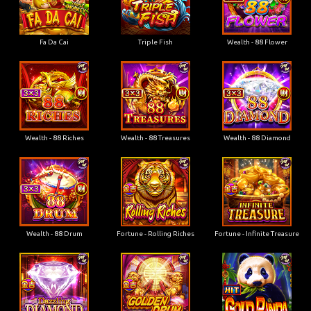
Fa Da Cai
Triple Fish
Wealth - 88 Flower
Wealth - 88 Riches
Wealth - 88 Treasures
Wealth - 88 Diamond
Wealth - 88 Drum
Fortune - Rolling Riches
Fortune - Infinite Treasure