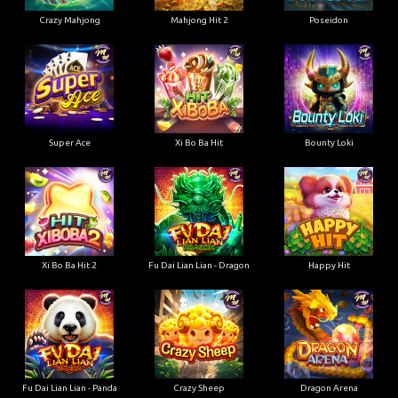
Crazy Mahjong
Mahjong Hit 2
Poseidon
Super Ace
Xi Bo Ba Hit
Bounty Loki
Xi Bo Ba Hit 2
Fu Dai Lian Lian - Dragon
Happy Hit
Fu Dai Lian Lian - Panda
Crazy Sheep
Dragon Arena