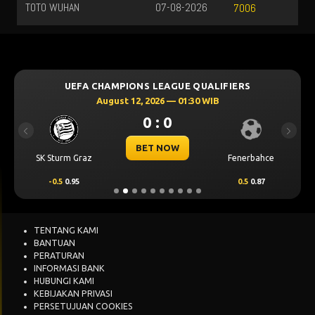
TOTO WUHAN
07-08-2026
7006
UEFA CHAMPIONS LEAGUE QUALIFIERS
August 12, 2026 — 01:30 WIB
0 : 0
Previous
Next
BET NOW
SK Sturm Graz
Fenerbahce
-0.5
0.95
0.5
0.87
TENTANG KAMI
BANTUAN
PERATURAN
INFORMASI BANK
HUBUNGI KAMI
KEBIJAKAN PRIVASI
PERSETUJUAN COOKIES