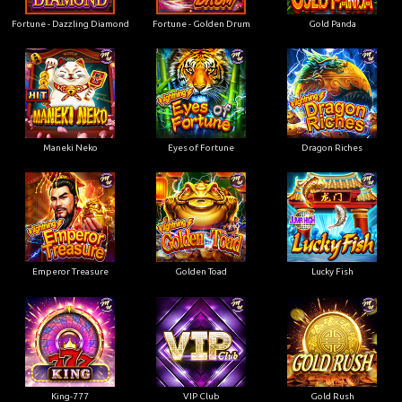
Fortune - Dazzling Diamond
Fortune - Golden Drum
Gold Panda
Maneki Neko
Eyes of Fortune
Dragon Riches
Emperor Treasure
Golden Toad
Lucky Fish
King-777
VIP Club
Gold Rush