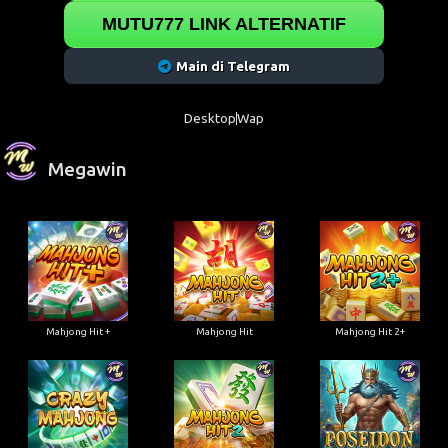
MUTU777 LINK ALTERNATIF
Main di Telegram
Desktop
Wap
Megawin
Mahjong Hit +
Mahjong Hit
Mahjong Hit 2+