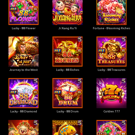
Lucky - 88 Flower
Ji Xiang Ru Yi
Fortune - Blooming Riches
Journey to the West
Lucky - 88 Riches
Lucky - 88 Treasures
Lucky - 88 Diamond
Lucky - 88 Drum
Golden 777