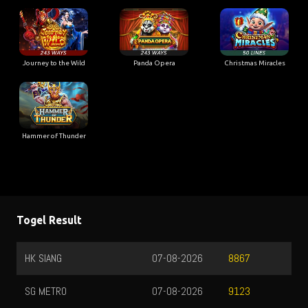
Journey to the Wild
Panda Opera
Christmas Miracles
Hammer of Thunder
Togel Result
HK SIANG
07-08-2026
8867
SG METRO
07-08-2026
9123