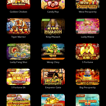
Golden Chicken
Candy Pop
Wow Prosperity
Tiger Warrior
King Pharaoh
Lucky Meow
Lucky Feng Shui
Wong Choy
5 Fortune
5 Fortune SA
Emperor Gate
Big Prosperity