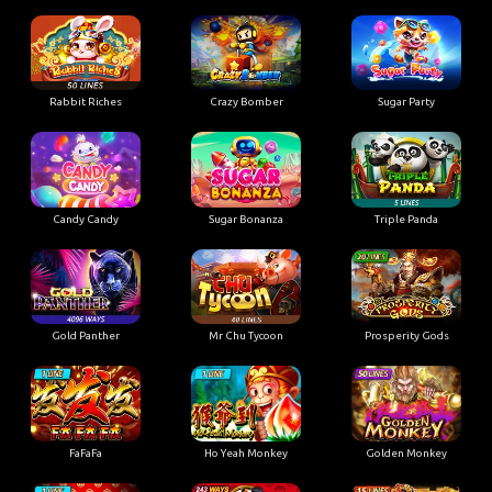
Rabbit Riches
Crazy Bomber
Sugar Party
Candy Candy
Sugar Bonanza
Triple Panda
Gold Panther
Mr Chu Tycoon
Prosperity Gods
Golden Monkey
FaFaFa
Ho Yeah Monkey