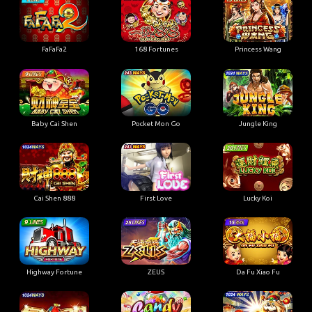
FaFaFa2
168 Fortunes
Princess Wang
Baby Cai Shen
Pocket Mon Go
Jungle King
First Love
Cai Shen 888
Lucky Koi
Highway Fortune
ZEUS
Da Fu Xiao Fu