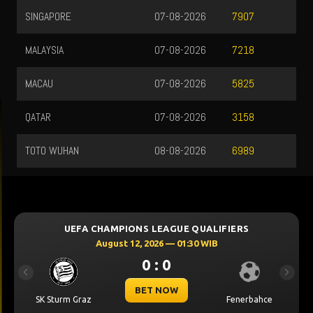
SINGAPORE
07-08-2026
7907
MALAYSIA
07-08-2026
7218
MACAU
07-08-2026
5825
QATAR
07-08-2026
3158
TOTO WUHAN
08-08-2026
6989
UEFA CHAMPIONS LEAGUE QUALIFIERS
August 12, 2026 — 01:30 WIB
0 : 0
Previous
Next
BET NOW
SK Sturm Graz
Fenerbahce