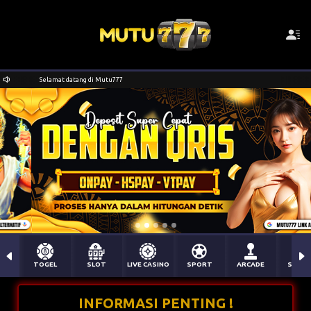
atang di Mutu777
Selamat datang di Mutu777
TOGEL
SLOT
LIVE CASINO
SPORT
ARCADE
SABU
INFORMASI PENTING !