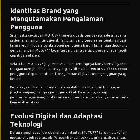
Identitas Brand yang
Mengutamakan Pengalaman
Pengguna
Salah satu kekuatan MUTU777 terletak pada pendekatan desain yang
sederhana namun fungsional. Tampilan yang bersih membuat navigasi
terasa lebih mudah, bahkan bagi pengguna baru. Hal ini juga didukung
dengan sistem Mutu777 login terbaru yang terus diperbarui agar lebih
cepat dan efisien.
Selain itu, MUTU777 juga menekankan pentingnya konsistensi layanan.
Dengan menghadirkan akses yang stabil melalui
Mutu777 akses cepat
pengguna dapat menikmati pengalaman digital tanpa gangguan yang
berarti.
Kepercayaan menjadi fondasi utama dalam membangun hubungan
jangka panjang dengan pengguna. Oleh karena itu, setiap
pengembangan yang dilakukan selalu berfokus pada kenyamanan serta
kemudahan akses.
Evolusi Digital dan Adaptasi
Teknologi
Dalam menghadapi perubahan tren digital, MUTU777 terus melakukan
inovasi di berbagai aspek. Pengembangan teknologi menjadi prioritas