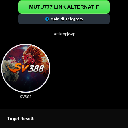
MUTU777 LINK ALTERNATIF
Main di Telegram
Desktop
Wap
SV388
Togel Result