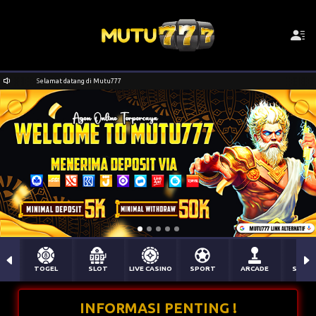
Selamat datang di Mutu777
Selamat datang di Mutu777
TOGEL
SLOT
LIVE CASINO
SPORT
ARCADE
SABU
INFORMASI PENTING !