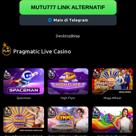
MUTU777 LINK ALTERNATIF
Main di Telegram
Desktop
Wap
Pragmatic Live Casino
Spaceman
High Flyer
Mega Wheel