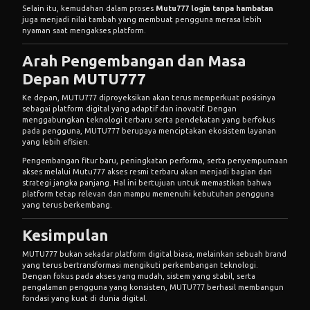
Selain itu, kemudahan dalam proses
Mutu777 login tanpa hambatan
juga menjadi nilai tambah yang membuat pengguna merasa lebih
nyaman saat mengakses platform.
Arah Pengembangan dan Masa
Depan MUTU777
Ke depan, MUTU777 diproyeksikan akan terus memperkuat posisinya
sebagai platform digital yang adaptif dan inovatif. Dengan
menggabungkan teknologi terbaru serta pendekatan yang berfokus
pada pengguna, MUTU777 berupaya menciptakan ekosistem layanan
yang lebih efisien.
Pengembangan fitur baru, peningkatan performa, serta penyempurnaan
akses melalui Mutu777 akses resmi terbaru akan menjadi bagian dari
strategi jangka panjang. Hal ini bertujuan untuk memastikan bahwa
platform tetap relevan dan mampu memenuhi kebutuhan pengguna
yang terus berkembang.
Kesimpulan
MUTU777 bukan sekadar platform digital biasa, melainkan sebuah brand
yang terus bertransformasi mengikuti perkembangan teknologi.
Dengan fokus pada akses yang mudah, sistem yang stabil, serta
pengalaman pengguna yang konsisten, MUTU777 berhasil membangun
fondasi yang kuat di dunia digital.