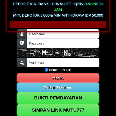
DEPOSIT VIA : BANK - E-WALLET - QRIS,
ONLINE 24
JAM
MIN. DEPO IDR 5.000 & MIN. WITHDRAW IDR 50.000
SELALU 
Remember Me
Masuk
Daftar Sekarang
BUKTI PEMBAYARAN
SIMPAN LINK MUTU777