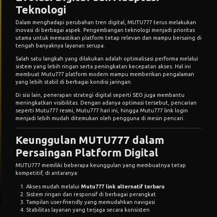
Teknologi
Dalam menghadapi perubahan tren digital, MUTU777 terus melakukan
inovasi di berbagai aspek. Pengembangan teknologi menjadi prioritas
utama untuk memastikan platform tetap relevan dan mampu bersaing di
tengah banyaknya layanan serupa.
Salah satu langkah yang dilakukan adalah optimalisasi performa melalui
sistem yang lebih ringan serta peningkatan kecepatan akses. Hal ini
membuat Mutu777 platform modern mampu memberikan pengalaman
yang lebih stabil di berbagai kondisi jaringan.
Di sisi lain, penerapan strategi digital seperti SEO juga membantu
meningkatkan visibilitas. Dengan adanya optimasi tersebut, pencarian
seperti Mutu777 resmi, Mutu777 hari ini, hingga Mutu777 link login
menjadi lebih mudah ditemukan oleh pengguna di mesin pencari.
Keunggulan MUTU777 dalam
Persaingan Platform Digital
MUTU777 memiliki beberapa keunggulan yang membuatnya tetap
kompetitif, di antaranya:
Akses mudah melalui
Mutu777 link alternatif terbaru
Sistem ringan dan responsif di berbagai perangkat
Tampilan user-friendly yang memudahkan navigasi
Stabilitas layanan yang terjaga secara konsisten