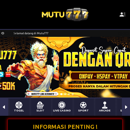
g di Mutu777
Selamat datang di Mutu777
TOGEL
SLOT
LIVE CASINO
SPORT
ARCADE
SABU
INFORMASI PENTING !