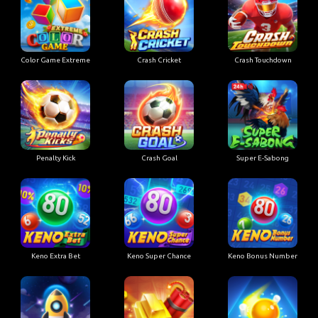
Color Game Extreme
Crash Cricket
Crash Touchdown
Penalty Kick
Crash Goal
Super E-Sabong
Keno Extra Bet
Keno Super Chance
Keno Bonus Number