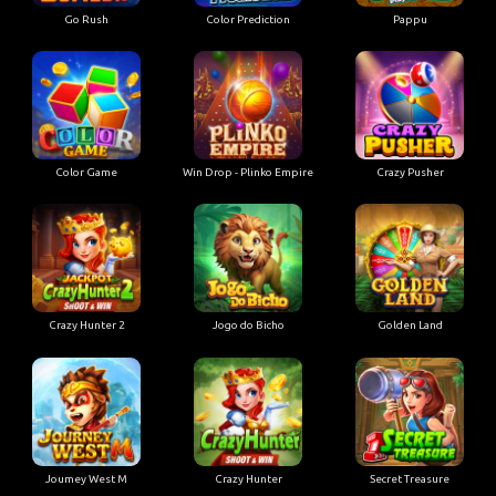
Go Rush
Color Prediction
Pappu
Color Game
Win Drop - Plinko Empire
Crazy Pusher
Crazy Hunter 2
Jogo do Bicho
Golden Land
Joumey West M
Crazy Hunter
Secret Treasure