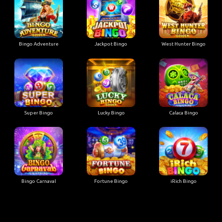
Bingo Adventure
Jackpot Bingo
West Hunter Bingo
Super Bingo
Lucky Bingo
Calaca Bingo
Bingo Carnaval
Fortune Bingo
iRich Bingo