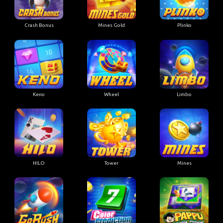
Crash Bonus
Mines Gold
Plinko
Keno
Wheel
Limbo
HILO
Tower
Mines