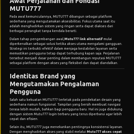
Awal Perjalanan dan Fondasi
MUTU777
Pada awal kemunculannya, MUTU777 dibangun sebagai platform
sederhana yang mengutamakan aksesibilitas. Fokus utama saat itu
adalah menghadirkan sistem yang ringan serta dapat diakses dari
berbagai perangkat tanpa kendala berarti.
Dalam tahap pengembangan awal,
Mutu777 link alternatif
mulai
diperkenalkan sebagai solusi ketika akses utama mengalami gangguan.
Strategi ini terbukti efektif dalam menjaga kestabilan layanan serta
memastikan pengguna tetap dapat terhubung kapan saja. Perjalanan
tersebut menjadi dasar penting dalam membangun reputasi MUTU777
sebagai platform dengan akses yang fleksibel dan dapat diandalkan.
Identitas Brand yang
Mengutamakan Pengalaman
Pengguna
Salah satu kekuatan MUTU777 terletak pada pendekatan desain yang
sederhana namun fungsional. Tampilan yang bersih membuat navigasi
terasa lebih mudah, bahkan bagi pengguna baru. Hal ini juga didukung
dengan sistem Mutu777 login terbaru yang terus diperbarui agar lebih
cepat dan efisien.
Selain itu, MUTU777 juga menekankan pentingnya konsistensi layanan.
Dengan menghadirkan akses yang stabil melalui
Mutu777 akses cepat