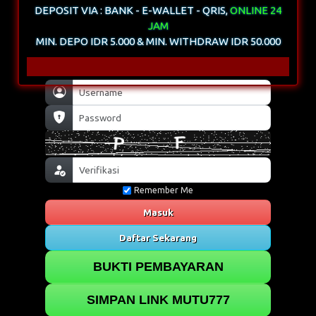
DEPOSIT VIA : BANK - E-WALLET - QRIS,
ONLINE 24
JAM
MIN. DEPO IDR 5.000 & MIN. WITHDRAW IDR 50.000
SELALU 
Remember Me
Masuk
Daftar Sekarang
BUKTI PEMBAYARAN
SIMPAN LINK MUTU777