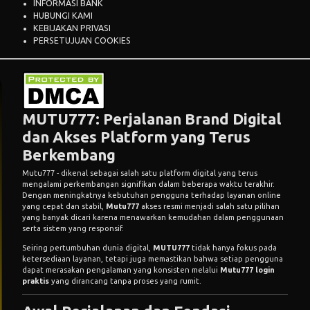
INFORMASI BANK
HUBUNGI KAMI
KEBIJAKAN PRIVASI
PERSETUJUAN COOKIES
MUTU777: Perjalanan Brand Digital
dan Akses Platform yang Terus
Berkembang
Mutu777
- dikenal sebagai salah satu platform digital yang terus
mengalami perkembangan signifikan dalam beberapa waktu terakhir.
Dengan meningkatnya kebutuhan pengguna terhadap layanan online
yang cepat dan stabil,
Mutu777
akses resmi menjadi salah satu pilihan
yang banyak dicari karena menawarkan kemudahan dalam penggunaan
serta sistem yang responsif.
Seiring pertumbuhan dunia digital,
MUTU777
tidak hanya fokus pada
ketersediaan layanan, tetapi juga memastikan bahwa setiap pengguna
dapat merasakan pengalaman yang konsisten melalui
Mutu777 login
praktis
yang dirancang tanpa proses yang rumit.