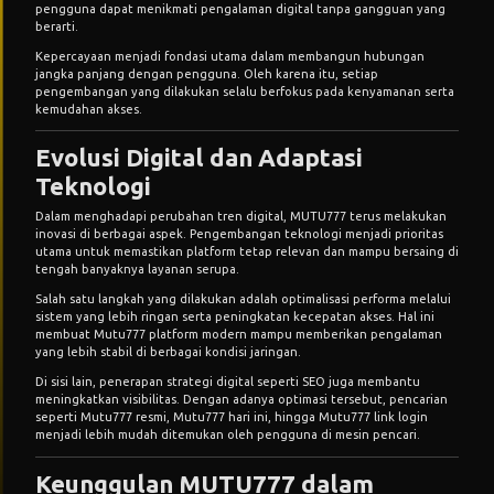
pengguna dapat menikmati pengalaman digital tanpa gangguan yang
berarti.
Kepercayaan menjadi fondasi utama dalam membangun hubungan
jangka panjang dengan pengguna. Oleh karena itu, setiap
pengembangan yang dilakukan selalu berfokus pada kenyamanan serta
kemudahan akses.
Evolusi Digital dan Adaptasi
Teknologi
Dalam menghadapi perubahan tren digital, MUTU777 terus melakukan
inovasi di berbagai aspek. Pengembangan teknologi menjadi prioritas
utama untuk memastikan platform tetap relevan dan mampu bersaing di
tengah banyaknya layanan serupa.
Salah satu langkah yang dilakukan adalah optimalisasi performa melalui
sistem yang lebih ringan serta peningkatan kecepatan akses. Hal ini
membuat Mutu777 platform modern mampu memberikan pengalaman
yang lebih stabil di berbagai kondisi jaringan.
Di sisi lain, penerapan strategi digital seperti SEO juga membantu
meningkatkan visibilitas. Dengan adanya optimasi tersebut, pencarian
seperti Mutu777 resmi, Mutu777 hari ini, hingga Mutu777 link login
menjadi lebih mudah ditemukan oleh pengguna di mesin pencari.
Keunggulan MUTU777 dalam