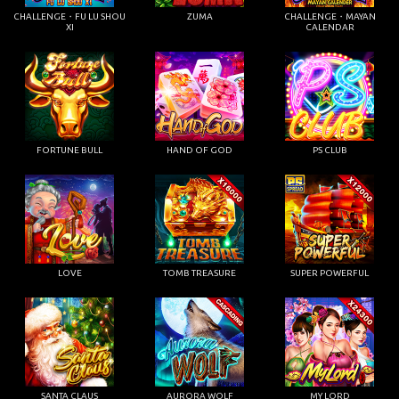
CHALLENGE・FU LU SHOU
ZUMA
CHALLENGE・MAYAN
XI
CALENDAR
FORTUNE BULL
HAND OF GOD
PS CLUB
LOVE
TOMB TREASURE
SUPER POWERFUL
SANTA CLAUS
AURORA WOLF
MY LORD