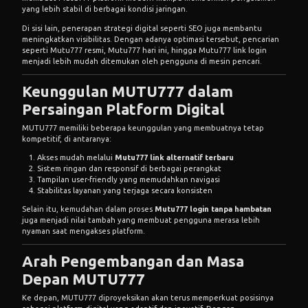
yang lebih stabil di berbagai kondisi jaringan.
Di sisi lain, penerapan strategi digital seperti SEO juga membantu
meningkatkan visibilitas. Dengan adanya optimasi tersebut, pencarian
seperti Mutu777 resmi, Mutu777 hari ini, hingga Mutu777 link login
menjadi lebih mudah ditemukan oleh pengguna di mesin pencari.
Keunggulan MUTU777 dalam
Persaingan Platform Digital
MUTU777 memiliki beberapa keunggulan yang membuatnya tetap
kompetitif, di antaranya:
Akses mudah melalui
Mutu777 link alternatif terbaru
Sistem ringan dan responsif di berbagai perangkat
Tampilan user-friendly yang memudahkan navigasi
Stabilitas layanan yang terjaga secara konsisten
Selain itu, kemudahan dalam proses
Mutu777 login tanpa hambatan
juga menjadi nilai tambah yang membuat pengguna merasa lebih
nyaman saat mengakses platform.
Arah Pengembangan dan Masa
Depan MUTU777
Ke depan, MUTU777 diproyeksikan akan terus memperkuat posisinya