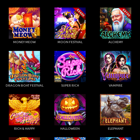
MONEY MEOW
MOON FESTIVAL
ALCHEMY
DRAGON BOAT FESTIVAL
SUPER RICH
VAMPIRE
RICH & HAPPY
HALLOWEEN
ELEPHANT