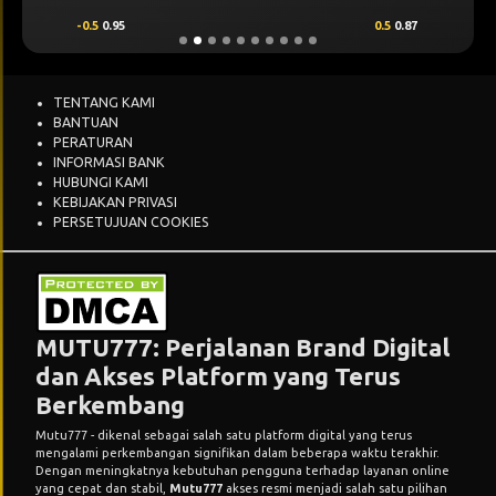
-0.5
0.95
0.5
0.87
TENTANG KAMI
BANTUAN
PERATURAN
INFORMASI BANK
HUBUNGI KAMI
KEBIJAKAN PRIVASI
PERSETUJUAN COOKIES
MUTU777: Perjalanan Brand Digital
dan Akses Platform yang Terus
Berkembang
Mutu777
- dikenal sebagai salah satu platform digital yang terus
mengalami perkembangan signifikan dalam beberapa waktu terakhir.
Dengan meningkatnya kebutuhan pengguna terhadap layanan online
yang cepat dan stabil,
Mutu777
akses resmi menjadi salah satu pilihan