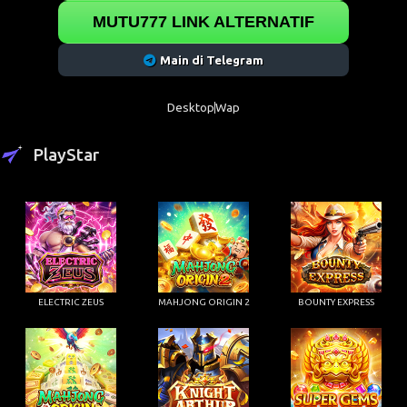
MUTU777 LINK ALTERNATIF
Main di Telegram
Desktop
Wap
PlayStar
ELECTRIC ZEUS
MAHJONG ORIGIN 2
BOUNTY EXPRESS